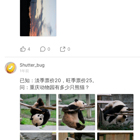
4
0
0
Shutter_bug
1年前
已知：淡季票价20，旺季票价25。
问：重庆动物园有多少只熊猫？