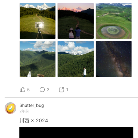
5
2
1
Shutter_bug
2年前
川西
×
2024