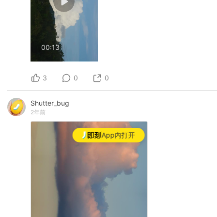
00:13
3
0
0
Shutter_bug
2年前
App内打开