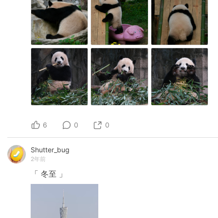
6
0
0
Shutter_bug
2年前
「
冬至
」