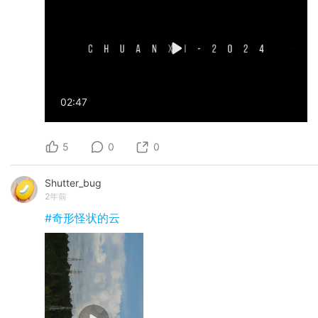
02:47
5
0
0
Shutter_bug
2年前
#奇形怪状的云