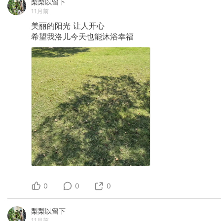
梨梨以留下
11月前
美丽的阳光
让人开心
希望我洛儿今天也能沐浴幸福
0
0
0
梨梨以留下
11月前