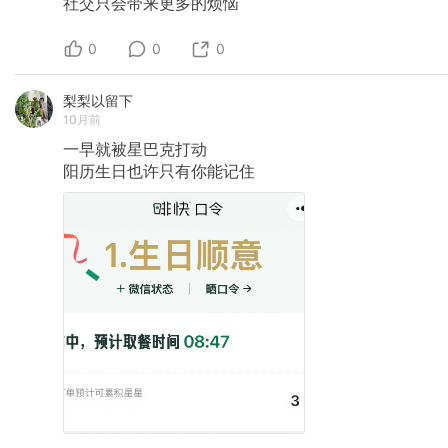
社交只会带来更多的烦恼
0
0
0
梨梨以留下
10月前
一早就被星巴克打动
阳历生日也许只有你能记住