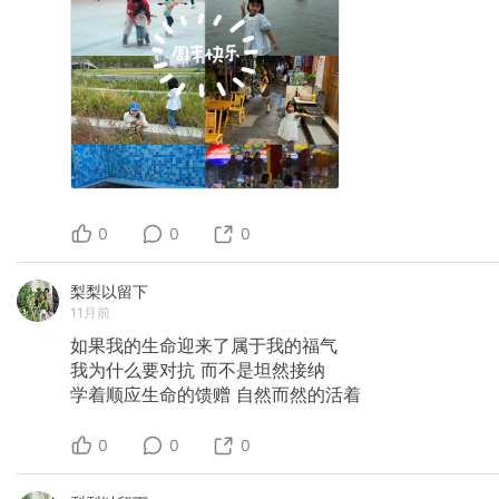
0
0
0
梨梨以留下
11月前
如果我的生命迎来了属于我的福气
我为什么要对抗
而不是坦然接纳
学着顺应生命的馈赠
自然而然的活着
0
0
0