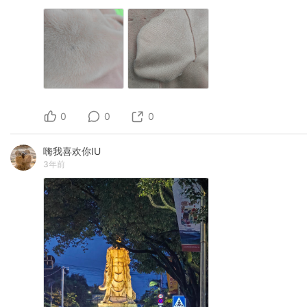
0
0
0
嗨我喜欢你IU
3年前