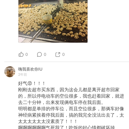
0
0
0
嗨我喜欢你IU
2年前
好气😡！！！
刚刚去超市买东西，因为这会儿都是离开超市回家
的，所以停电动车的空位很多，我也赶着回家，就进
去二十分钟，出来发现俩电车停在我后面。
明明都是单排的停车位，而且空位很多，那俩车好像
神经病紧挨着停我后面，搞的我完全没法出去了，太
太太太太太太没素质了！！！
啊啊啊啊啊啊气死我了！吃饭的好心情都破坏掉