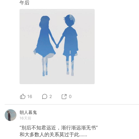
午后
16
2
0
朝人暮鬼
16天前
“别后不知君远近，渐行渐远渐无书”
和大多数人的关系莫过于此……