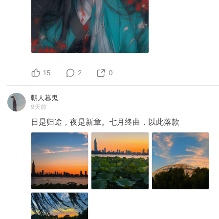
15
2
0
朝人暮鬼
9天前
日是归途，夜是新章。七月终曲，以此落款