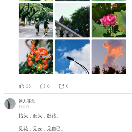
25
8
0
朝人暮鬼
11天前
抬头，低头，赶路。
见花，见云，见自己。