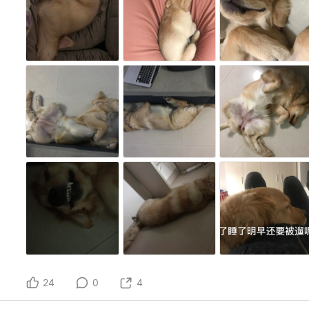
24
0
4