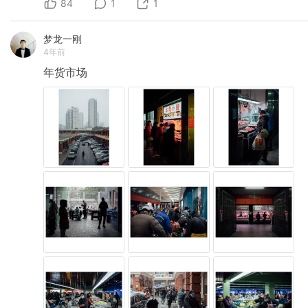
84
1
1
梦龙一刚
4年前
年货市场