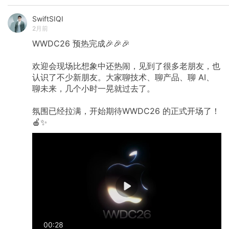
SwiftSIQI
2月前
WWDC26
预热完成🎉🎉🎉
欢迎会现场比想象中还热闹，见到了很多老朋友，也
认识了不少新朋友。大家聊技术、聊产品、聊
AI、
聊未来，几个小时一晃就过去了。
氛围已经拉满，开始期待WWDC26
的正式开场了！
🍎✨
00:28