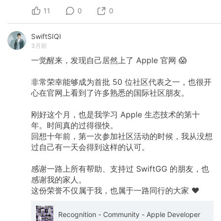
11
0
0
SwiftSIQI
3月前
一觉醒来，发现自己居然上了
Apple
官网
😱
非常荣幸能够成为首批
50
位社区代表之一，也很开
心在官网上看到了许多熟悉的国际社区朋友。
刚好这个月，也是我学习
Apple
生态技术的第十
年。时间真的过得很快。
回想十年前，第一次参加社区活动的时候，我从没想
过自己有一天会得到这样的认可。
感谢一路上所有帮助、支持过
SwiftGG
的朋友，也
感谢我的家人。
这份荣誉不仅属于我，也属于一路同行的大家
❤️
Recognition - Community - Apple Developer