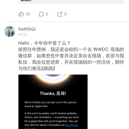
19
0
0
SwiftSIQI
4月前
Hello，今年你中签了么？
按照往年惯例，我还是会组织一个去
WWDC
现场的
微信群，如果您也中签并决定亲自去现场，欢迎与我
私信，我会拉您进群，并在现场组织一些活动，期待
与你们相见🙌🙌🙌