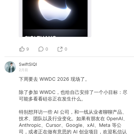
9
0
0
SwiftSIQI
2月前
下周要去
WWDC
2026
现场了。
除了参加
WWDC，也给自己安排了一个小目标：尽
可能多看看硅谷正在发生什么。
特别想拜访一些
AI
公司，和一线从业者聊聊产品、
技术、团队以及行业变化。如果有朋友在
OpenAI、
Anthropic、Cursor、Google、xAI、Meta
等公
司，或者正在做有意思的
AI
创业项目，欢迎私信认