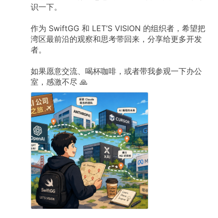
识一下。
作为
SwiftGG
和
LET’S
VISION
的组织者，希望把
湾区最前沿的观察和思考带回来，分享给更多开发
者。
如果愿意交流、喝杯咖啡，或者带我参观一下办公
室，感激不尽
🙏