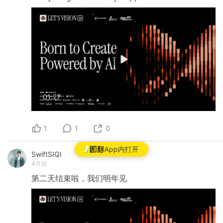
01:27
1
1
0
App内打开
SwiftSIQI
4月前
第二天结束啦，我们明年见