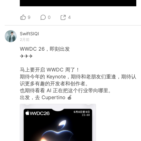
9
0
4
SwiftSIQI
2月前
WWDC
26，即刻出发
✈️✈️✈️
马上要开启
WWDC
周了！
期待今年的
Keynote，期待和老朋友们重逢，期待认
识更多有趣的开发者和创作者。
也期待看看
AI
正在把这个行业带向哪里。
出发，去
Cupertino
🍎