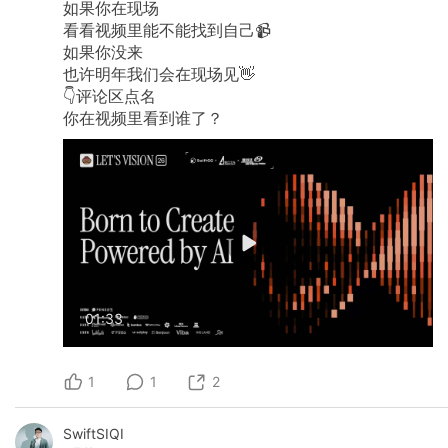
如果你在现场
看看视频里能不能找到自己📹
如果你没来
也许明年我们会在现场见👋
👇评论区点名
你在视频里看到谁了？
01:33
1
1
2
SwiftSIQI