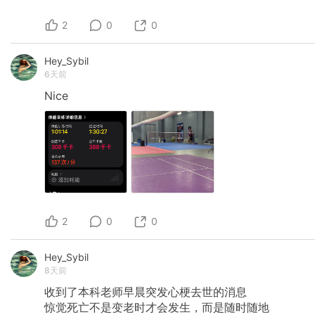
2
0
0
Hey_Sybil
6天前
Nice
2
0
0
Hey_Sybil
8天前
收到了本科老师早晨突发心梗去世的消息
惊觉死亡不是变老时才会发生，而是随时随地