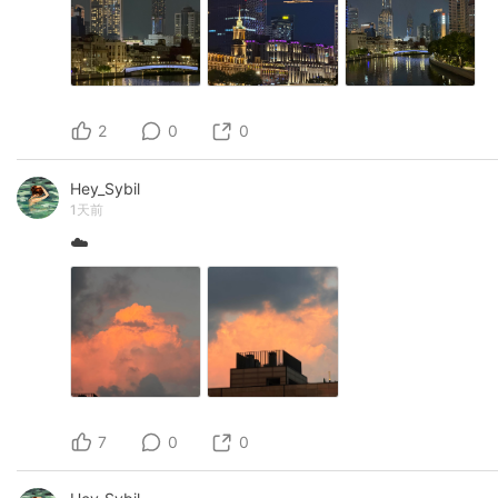
2
0
0
Hey_Sybil
1天前
☁️
7
0
0