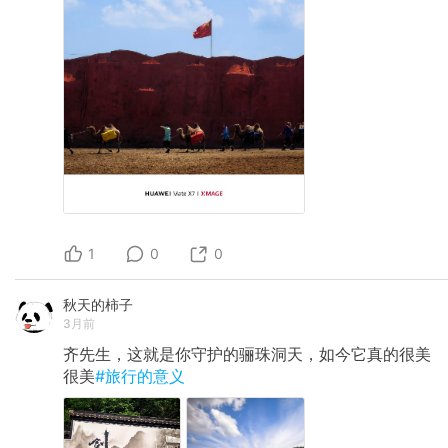
1
0
0
秋天的柿子
3月前
齐先生，这就是你守护的骊珠洞天，如今它真的很美
很美
#旅行的意义