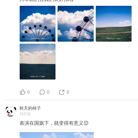
0
0
0
秋天的柿子
15天前
表演在国旗下，就变得有意义😊