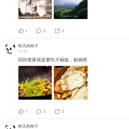
1
0
0
秋天的柿子
4月前
回到老家就是要吃大锅饭，贴锅饼
1
0
0
秋天的柿子