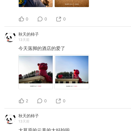
0
0
0
秋天的柿子
13天前
今天落脚的酒店的爱了
2
0
0
秋天的柿子
13天前
大草原的云真的太好拍啦