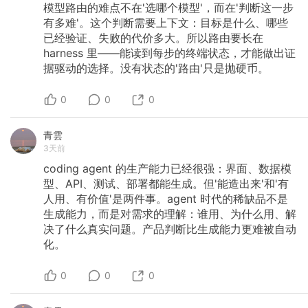
模型路由的难点不在'选哪个模型'，而在'判断这一步
有多难'。这个判断需要上下文：目标是什么、哪些
已经验证、失败的代价多大。所以路由要长在
harness
里——能读到每步的终端状态，才能做出证
据驱动的选择。没有状态的'路由'只是抛硬币。
0
0
0
青雲
3天前
coding
agent
的生产能力已经很强：界面、数据模
型、API、测试、部署都能生成。但'能造出来'和'有
人用、有价值'是两件事。agent
时代的稀缺品不是
生成能力，而是对需求的理解：谁用、为什么用、解
决了什么真实问题。产品判断比生成能力更难被自动
化。
0
0
0