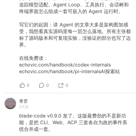
追踪模型适配、Agent
Loop、工具执行、会话树和
终端界面怎么组成一套可嵌入的
Agent
运行时。
写它们的起因：讲
Agent
的文章大多是架构图加感
受，我想看真实源码里每一层怎么落地。所有主张都
标了源码版本和可复现实验，没验证的部分也写了边
界。
在线免费读：
echovic.com/handbook/codex-internals
echovic.com/handbook/pi-internalsAI探索站
0
0
0
青雲
2天前
blade-code
v0.9.0
发了。这版最费劲的不是新功
能，是把
CLI、Web、ACP
三套各自为政的事件系
统合并成一套。