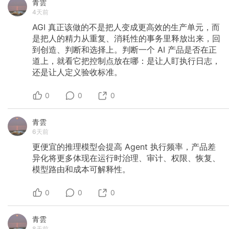
青雲
4天前
AGI
真正该做的不是把人变成更高效的生产单元，而
是把人的精力从重复、消耗性的事务里释放出来，回
到创造、判断和选择上。判断一个
AI
产品是否在正
道上，就看它把控制点放在哪：是让人盯执行日志，
还是让人定义验收标准。
0
0
0
青雲
6天前
更便宜的推理模型会提高
Agent
执行频率，产品差
异化将更多体现在运行时治理、审计、权限、恢复、
模型路由和成本可解释性。
0
0
0
青雲
8天前