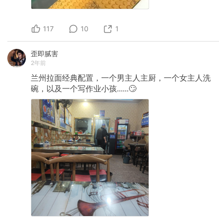
117
10
1
歪即腻害
2年前
兰州拉面经典配置，一个男主人主厨，一个女主人洗
碗，以及一个写作业小孩......🙄