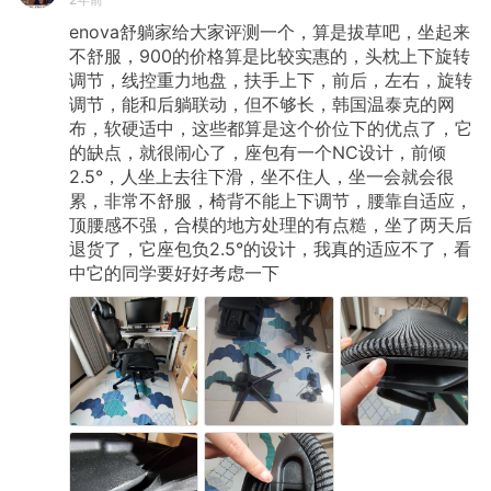
enova舒躺家给大家评测一个，算是拔草吧，坐起来
不舒服，900的价格算是比较实惠的，头枕上下旋转
调节，线控重力地盘，扶手上下，前后，左右，旋转
调节，能和后躺联动，但不够长，韩国温泰克的网
布，软硬适中，这些都算是这个价位下的优点了，它
的缺点，就很闹心了，座包有一个NC设计，前倾
2.5°，人坐上去往下滑，坐不住人，坐一会就会很
累，非常不舒服，椅背不能上下调节，腰靠自适应，
顶腰感不强，合模的地方处理的有点糙，坐了两天后
退货了，它座包负2.5°的设计，我真的适应不了，看
中它的同学要好好考虑一下