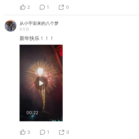
2
1
0
从小宇宙来的八个梦
6月前
新年快乐！！！
00:22
3
1
0