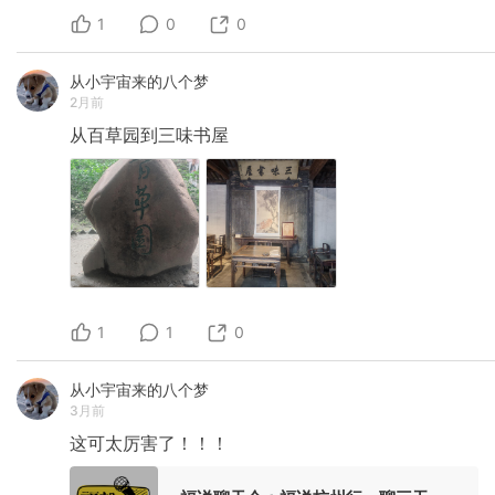
1
0
0
从小宇宙来的八个梦
2月前
从百草园到三味书屋
1
1
0
从小宇宙来的八个梦
3月前
这可太厉害了！！！