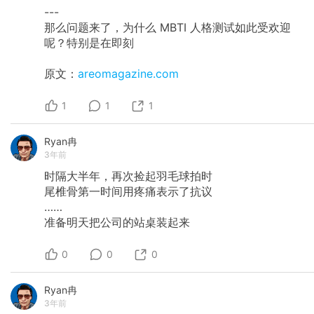
---
那么问题来了，为什么 MBTI 人格测试如此受欢迎
呢？特别是在即刻
原文：
areomagazine.com
1
1
1
Ryan冉
3年前
时隔大半年，再次捡起羽毛球拍时
尾椎骨第一时间用疼痛表示了抗议
……
准备明天把公司的站桌装起来
0
0
0
Ryan冉
3年前