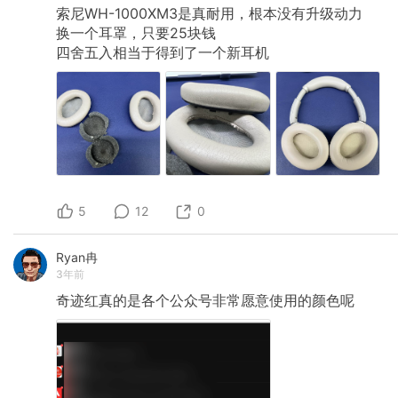
索尼WH-1000XM3是真耐用，根本没有升级动力
换一个耳罩，只要25块钱
四舍五入相当于得到了一个新耳机
5
12
0
Ryan冉
3年前
奇迹红真的是各个公众号非常愿意使用的颜色呢