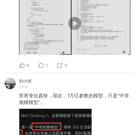
00:28
9
1
0
刘小排
2月前
世界变化真快，现在，1万亿参数的模型，只是“中等
规模模型”。