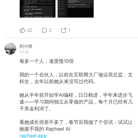
22
2
1
刘小排
5月前
每多一个人，速度慢10倍
我的一个合伙人，以前在互联网大厂做运营总监，文
科生，去年以前她从来没写过代码。
她从半年前开始学AI编程，日日精进，半年来进步飞
速——学习期间独立从零做的产品，每个月已经有几
千美金利润了。
看她成长得差不多了，春节后我做了个尝试：试试让
她接手我的 Raphael AI
raphael.app