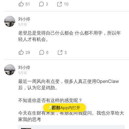
51
2
10
刘小排
5月前
老登总是觉得自己什么都会
什么都不用学，所以年
轻人才有机会。
29
6
5
刘小排
5月前
最近一周风向有点变，很多人真正使用OpenClaw
后，认为它是鸡肋。
不知道你是否有这样的感觉呢？
App内打开
今天在生财有术里，有朋友向我提问。我也分享给大
家我的思考