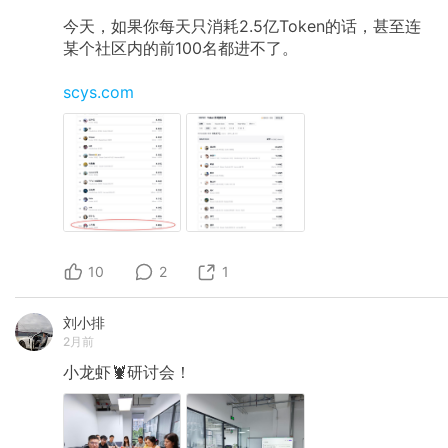
今天，如果你每天只消耗2.5亿Token的话，甚至连
某个社区内的前100名都进不了。
scys.com
10
2
1
刘小排
2月前
小龙虾🦞研讨会！