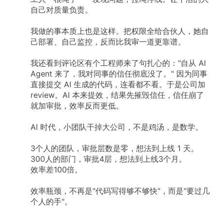
自己对质量负责。
我做的事本质上也是这样。把权限全给合伙人，她自
己部署、自己监控，反而比我审一道更靠谱。
我还看到评论区有个工程师来了句扎心的："自从 AI
Agent 来了，我对同事的信任彻底没了。" 因为同事
直接提交 AI 生成的代码，连看都不看。于是公司加
review。AI 本来提效，结果先摧毁信任，信任崩了
就加审批，效率反而更低。
AI 时代，小团队干掉大公司，不是鸡汤，是数学。
3个人的团队，审批层数是零，想法到上线 1 天。
300人的部门，审批4层，想法到上线3个月。
效率差100倍。
效率瓶颈，不再是"代码写得够不够快"，而是"要过几
个人的手"。