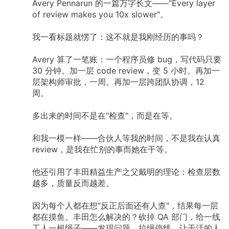
Avery Pennarun 的一篇万字长文——"Every layer
of review makes you 10x slower"。
我一看标题就愣了：这不就是我刚经历的事吗？
Avery 算了一笔账：一个程序员修 bug，写代码只要
30 分钟。加一层 code review，变 5 小时。再加一
层架构师审批，一周。再加一层跨团队协调，12
周。
多出来的时间不是在"检查"，而是在等。
和我一模一样——合伙人等我的时间，不是我在认真
review，是我在忙别的事而她在干等。
他还引用了丰田精益生产之父戴明的理论：检查层数
越多，质量反而越差。
因为每个人都在想"反正后面还有人查"，结果每一层
都在摸鱼。丰田怎么解决的？砍掉 QA 部门，给一线
工人一根绳子——发现问题，拉绳停线。让干活的人