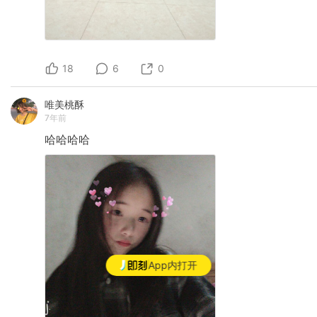
18
6
0
唯美桃酥
7年前
哈哈哈哈
App内打开