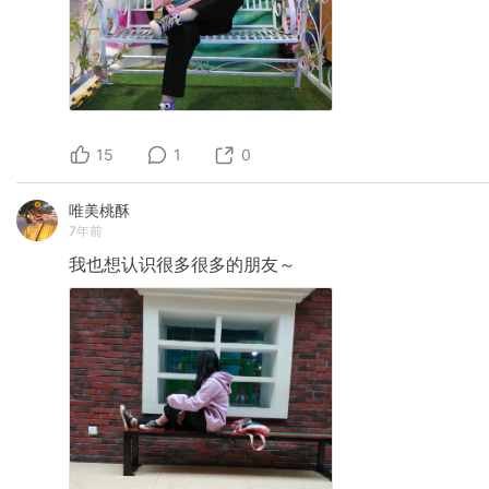
15
1
0
唯美桃酥
7年前
我也想认识很多很多的朋友～