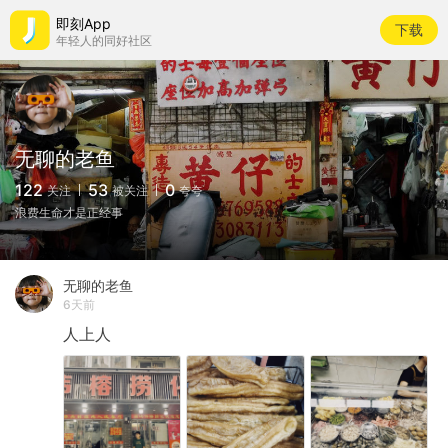
即刻App
下载
年轻人的同好社区
无聊的老鱼
122
53
0
关注
被关注
夸夸
浪费生命才是正经事
无聊的老鱼
6天前
人上人