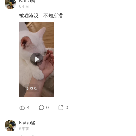
Natsu酱
6年前
被猫淹没，不知所措
00:05
4
0
0
Natsu酱
6年前