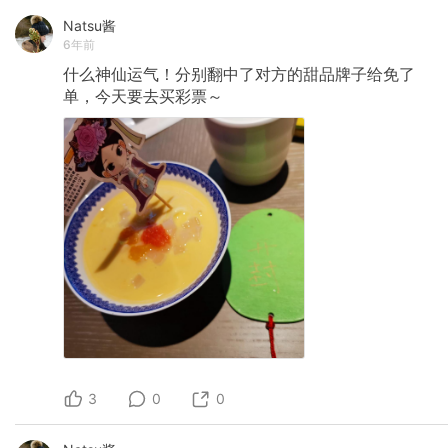
Natsu酱
6年前
什么神仙运气！分别翻中了对方的甜品牌子给免了
单，今天要去买彩票～
3
0
0