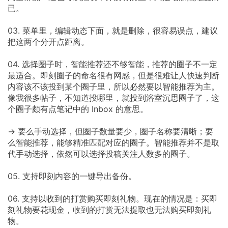
已。
03. 菜单里，编辑动态下面，就是删除，很容易误点，建议
把这两个分开点距离。
04. 选择圈子时，智能推荐还不够智能，推荐的圈子不一定
最适合。即刻圈子的命名很有网感，但是很难让人快速判断
内容该不该投到某个圈子里，所以必然要以智能推荐为主。
像我很多帖子，不知道投哪里，就投到浴室沉思圈子了，这
个圈子颇有点笔记中的 Inbox 的意思。
→ 要么手动选择，但圈子数量要少，圈子名称要清晰；要
么智能推荐，能够精准匹配对应的圈子。智能推荐并不是取
代手动选择，依然可以选择投稿关注人数多的圈子。
05. 支持即刻内容的一键导出备份。
06. 支持以收到的打赏购买即刻礼物。现在的情况是：买即
刻礼物要花现金，收到的打赏无法提取也无法购买即刻礼
物。