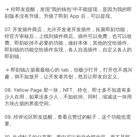
→ 经即友提醒，发现“我的钱包”中不能提现，是因为我的即
刻版本没有升级。升级了即刻 App 后，可以提现。
07. 开发插件商店，允许开发者开发插件，拓展即刻功能，
经官方审核后，上线到插件商店。插件可以免费，也可以收
费。即刻砍掉不必要的功能，做好本体，其他的交给插件。
即刻镇的功能交给插件实现，各人自选插件，自定义各人的
即刻镇。
→ 即刻镇占据着最核心的 tab，但极少打开，打开也不感兴
趣，倒不如放开，让开发者共创，然后让即友自定义。
08. Yellow Page 那一块，NFT、持仓、即士多不知道有多
少人在用，如果没多少人，不如砍掉。同时，缩减这一块用
方块占据的界面空间。
09. 经评论区即友提醒，查看点赞过的帖子，这个功能也需
要。