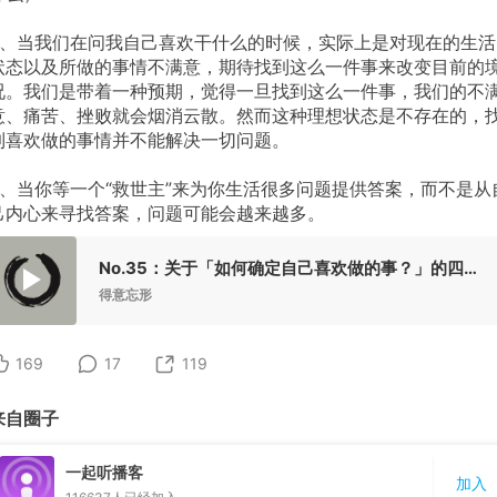
3、当我们在问我自己喜欢干什么的时候，实际上是对现在的生活
状态以及所做的事情不满意，期待找到这么一件事来改变目前的
况。我们是带着一种预期，觉得一旦找到这么一件事，我们的不
意、痛苦、挫败就会烟消云散。然而这种理想状态是不存在的，
到喜欢做的事情并不能解决一切问题。
4、当你等一个“救世主”来为你生活很多问题提供答案，而不是从
己内心来寻找答案，问题可能会越来越多。
No.35：关于「如何确定自己喜欢做的事？」的四个思想实验
得意忘形
169
17
119
来自圈子
一起听播客
加入