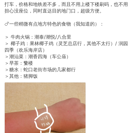
打车，价格和地铁差不多，而且不用上楼下楼刷码，也不用
担心没座位，同时直达目的地门口，超级方便。
🍗一些稍微有点地方特色的食物（我知道的）：
＞
牛肉火锅：潮泰/潮悦/八合里
＞
椰子鸡：果林椰子鸡（灵芝总店行，其他不太行）/
润园
四季（欢乐海岸店）
＞潮汕菜：潮香四海（车公庙）
＞早茶：蘩楼
＞糖水：蛇口老街市场的几家都行
＞其他：猪脚饭