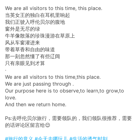
We are all visitors to this time, this place.
当英女王的独白在耳机里响起
我们正驶入呼伦贝尔的腹地
窗外是无尽的绿
牛羊像散落的珍珠漫游在草原上
风从车窗灌进来
带着草香和自由的味道
那一刻忽然懂了有些辽阔
只有亲眼见到才算
·
We are all visitors to this time,this place.
We are just passing through .
Our purpose here is to observe,to learn,to grow,to
love.
And then we return home.
Ps:去呼伦贝尔旅行，需要领队的，我们领队很推荐，需要
的话评论区留言给😌
#旅行的意义
#今天去哪玩儿
#生活的透气时刻