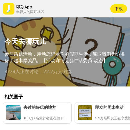
即刻App
下载
年轻人的同好社区
今天去哪玩儿
参与话题活动，用动态记录你的假期生活，赢取我们为你准
备了超丰厚奖品。【活动详情见@生活委员 动态】
9779人正在讨论，22.2万人浏览
相关圈子
去过的好玩的地方
即友的周末生活
100万+名旅行者正在留下足迹