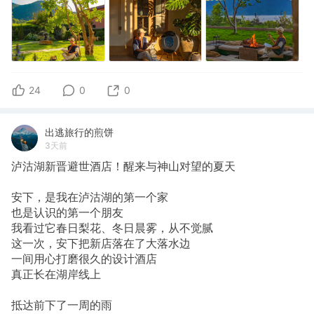
24
0
0
出逃旅行的煎饼
3天前
泸沽湖新晋避世酒店！醒来与神山对望的夏天
安下，是我在泸沽湖的第一个家
也是认识的第一个朋友
我看过它春日梨花、冬日晨雾，从不觉腻
这一次，安下把新店落在了大落水边
一间用心打磨很久的设计酒店
真正长在湖岸线上
抵达前下了一周的雨