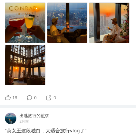
16
0
0
出逃旅行的煎饼
2月前
“英女王这段独白，太适合旅行vlog了”