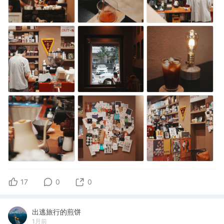
17
0
0
出逃旅行的煎饼
1月前