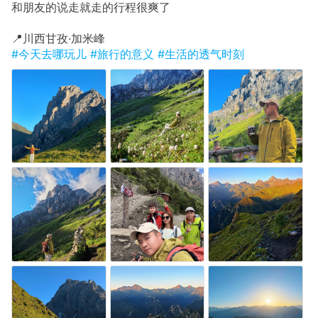
和朋友的说走就走的行程很爽了
​📍川西甘孜·加米峰
#今天去哪玩儿
#旅行的意义
#生活的透气时刻