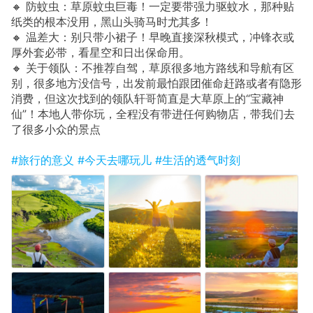
🔸 防蚊虫：草原蚊虫巨毒！一定要带强力驱蚊水，那种贴
纸类的根本没用，黑山头骑马时尤其多！
🔸 温差大：别只带小裙子！早晚直接深秋模式，冲锋衣或
厚外套必带，看星空和日出保命用。
🔸 关于领队：不推荐自驾，草原很多地方路线和导航有区
别，很多地方没信号，出发前最怕跟团催命赶路或者有隐形
消费，但这次找到的领队轩哥简直是大草原上的“宝藏神
仙”！本地人带你玩，全程没有带进任何购物店，带我们去
了很多小众的景点
#旅行的意义
#今天去哪玩儿
#生活的透气时刻