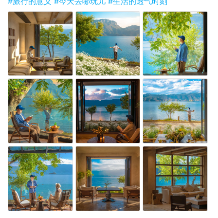
#旅行的意义
#今天去哪玩儿
#生活的透气时刻