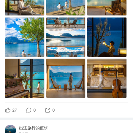
27
0
0
出逃旅行的煎饼