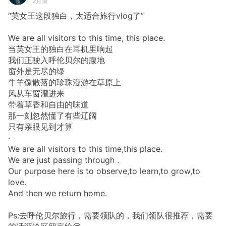
2月前
“英女王这段独白，太适合旅行vlog了”
We are all visitors to this time, this place.
当英女王的独白在耳机里响起
我们正驶入呼伦贝尔的腹地
窗外是无尽的绿
牛羊像散落的珍珠漫游在草原上
风从车窗灌进来
带着草香和自由的味道
那一刻忽然懂了有些辽阔
只有亲眼见到才算
·
We are all visitors to this time,this place.
We are just passing through .
Our purpose here is to observe,to learn,to grow,to
love.
And then we return home.
Ps:去呼伦贝尔旅行，需要领队的，我们领队很推荐，需要