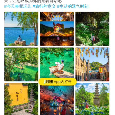
天，让池州成为你的避暑首站吧
#今天去哪玩儿
#旅行的意义
#生活的透气时刻
App内打开