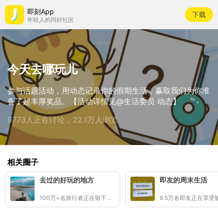
即刻App
下载
年轻人的同好社区
今天去哪玩儿
参与话题活动，用动态记录你的假期生活，赢取我们为你准
备了超丰厚奖品。【活动详情见@生活委员 动态】
9773人正在讨论，22.1万人浏览
相关圈子
去过的好玩的地方
即友的周末生活
100万+名旅行者正在留下足迹