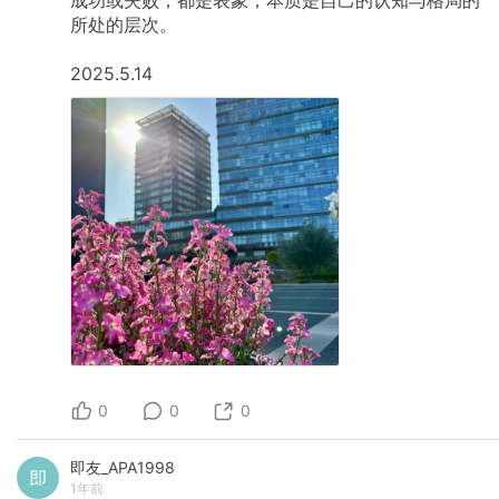
所处的层次。
2025.5.14
0
0
0
即友_APA1998
1年前