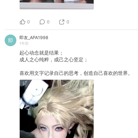
0
0
0
即友_APA1998
1年前
起心动念就是结果；
成人之心纯粹，成己之心坚定；
喜欢用文字记录自己的思考，创造自己喜欢的世界。