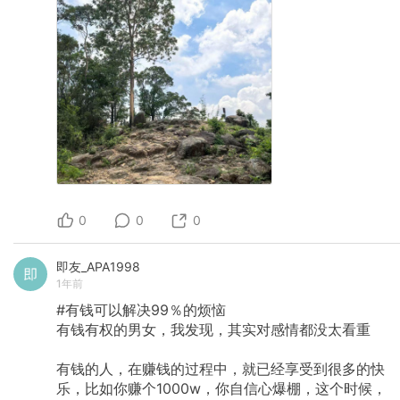
0
0
0
即友_APA1998
1年前
#有钱可以解决99％的烦恼
有钱有权的男女，我发现，其实对感情都没太看重
有钱的人，在赚钱的过程中，就已经享受到很多的快
乐，比如你赚个1000w，你自信心爆棚，这个时候，