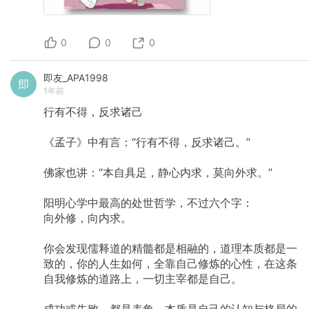
0
0
0
即友_APA1998
1年前
行有不得，反求诸己
《孟子》中有言：“行有不得，反求诸己。”
佛家也讲：“本自具足，静心内求，莫向外求。”
阳明心学中最高的处世哲学，不过六个字：
向外修，向内求。
你会发现儒释道的精髓都是相融的，道理本质都是一
致的，你的人生如何，全靠自己修炼的心性，在这条
自我修炼的道路上，一切主宰都是自己。
成功或失败，都是表象，本质是自己的认知与格局的