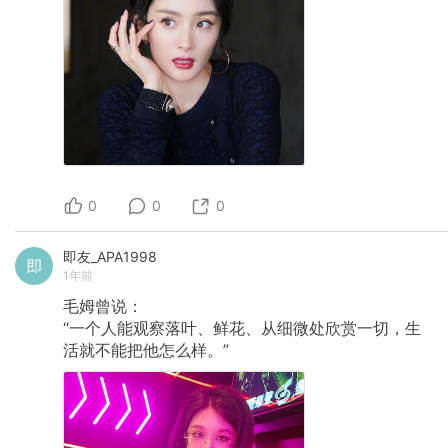
0
0
0
即友_APA1998
1年前
毛姆曾说：
“一个人能观察落叶、鲜花、从细微处欣赏一切，生
活就不能把他怎么样。”