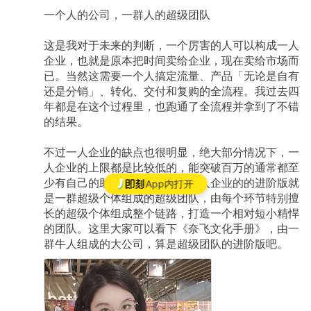
一个人的公司，一群人的超级团队
这是我对于未来的判断，一个厉害的人可以构成一人
企业，也就是原本把时间卖给企业，现在卖给市场而
已。当然这需要一个人搞定流量、产品「无论是自有
还是分销」、转化、交付和复购的全流程。我过去四
年都是在这个过程里，也跑通了全流程并拿到了不错
的结果。
不过一人企业的缺点也很明显，绝大部分情况下，一
人企业的上限都是比较低的，能突破百万的通常都至
少有自己的助理团队了。所以一人企业的的进阶版就
App内打开
是一群超级个体组成的超级团队，由每个环节特别擅
长的超级个体组成整个链路，打造一个相对短小精悍
的团队。这里大家可以看下《奈飞文化手册》，由一
群牛人组成的大公司，算是超级团队的进阶版吧。