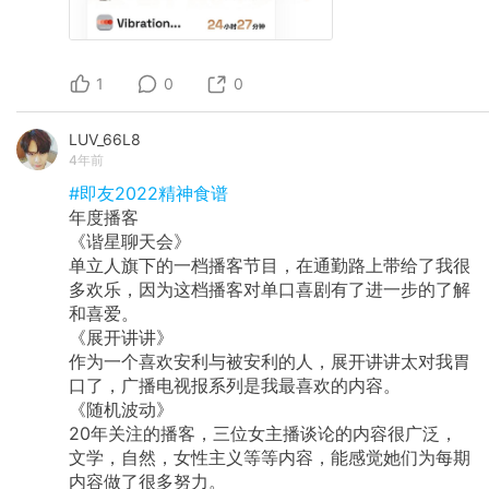
1
0
0
LUV_66L8
4年前
#即友2022精神食谱
年度播客
《谐星聊天会》
单立人旗下的一档播客节目，在通勤路上带给了我很
多欢乐，因为这档播客对单口喜剧有了进一步的了解
和喜爱。
《展开讲讲》
作为一个喜欢安利与被安利的人，展开讲讲太对我胃
口了，广播电视报系列是我最喜欢的内容。
《随机波动》
20年关注的播客，三位女主播谈论的内容很广泛，
文学，自然，女性主义等等内容，能感觉她们为每期
内容做了很多努力。