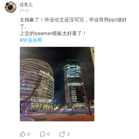
佳萱儿
2年前
太抽象了！毕业论文还没写完，毕业答辩ppt做好
了。
上交的beamer模板太好看了！
#毕业在即
0
0
0