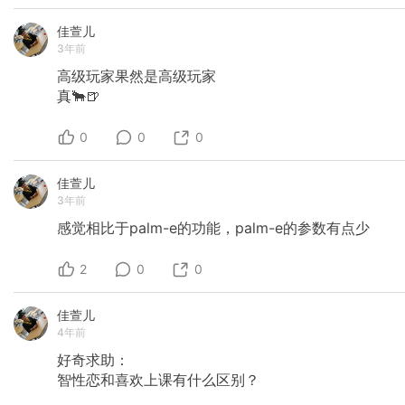
佳萱儿
3年前
高级玩家果然是高级玩家
真🐂🍺
0
0
0
佳萱儿
3年前
感觉相比于palm-e的功能，palm-e的参数有点少
2
0
0
佳萱儿
4年前
好奇求助：
智性恋和喜欢上课有什么区别？