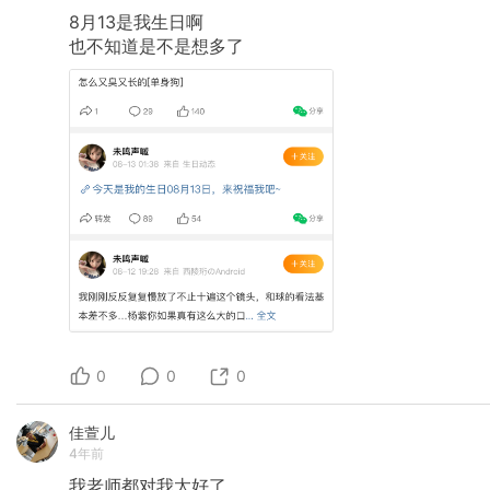
8月13是我生日啊
也不知道是不是想多了
0
0
0
佳萱儿
4年前
我老师都对我太好了。