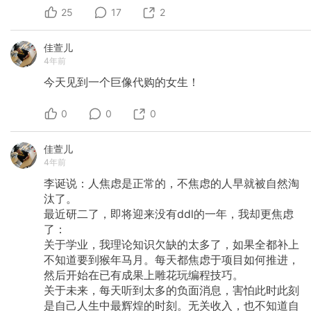
25
17
2
佳萱儿
4年前
今天见到一个巨像代购的女生！
0
0
0
佳萱儿
4年前
李诞说：人焦虑是正常的，不焦虑的人早就被自然淘
汰了。
最近研二了，即将迎来没有ddl的一年，我却更焦虑
了：
关于学业，我理论知识欠缺的太多了，如果全都补上
不知道要到猴年马月。每天都焦虑于项目如何推进，
然后开始在已有成果上雕花玩编程技巧。
关于未来，每天听到太多的负面消息，害怕此时此刻
是自己人生中最辉煌的时刻。无关收入，也不知道自