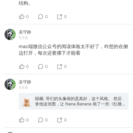
结构。
力拉回来。 下班后这根皮筋早已到了强弩之末，
一点弹性都没有了。此时你还要硬逼自己“努力”，
去搞副业、搞学习，这大脑能挨得住吗？一两天
0
0
0
勉强能撑，长期肯定要崩啊。 这就是为什么要改
变，就要放弃“自律”：放弃那种非要逼自己不断突
破极限，非要吃苦才觉得自己够努力的“自我鞭
吴守静
策”。真正理解到，高效是顺着大脑原理，分区轮
3月前
流，精心“养”出来，而不是“逼”出来的。 — 那问
题来了，到底什么对大脑来说是“切换”？ 打游戏
mac端微信公众号的阅读体验太不好了，咋想的在侧
算吗？刷剧、刷手机算吗？看网文算吗？这是我
边打开，每次还要挪下才能看
们最常用的三种“休息”方式了吧？ 很遗憾，都不
算。 这三类是最典型的强多巴胺刺激活动，它们
0
0
0
让大脑感到“放松”，是通过强行劫持注意力，让大
脑停止思考和自我觉察实现的。 也就是说，是通
过关闭感觉来实现的 — 大脑资源都被调用去疯狂
吴守静
追求多巴胺了，被刺激的程度远超工作，但它无
4月前
暇感觉到累了。 这就好比你说自己赶了一天车，
马累了，有人跟你说那你玩会游戏玩会手机，于
歸藏: 哥们的头像画的是真好，这个风格。 然后
是你看不到你的马儿开始狂奔了😂。 这就是为什
拿他这张图，让 Nana Banana 画了一些《红楼
么刷的时候觉得爽，刷完了觉得特别疲惫，以及
梦》和《金瓶梅》里的角色头像。
空虚。 更不要说这种人工强刺激会极大扰乱你的
昼夜节律，延迟你第二天的皮质醇分泌，导致脑
0
0
0
雾、疲惫、压力感和焦虑。 — 那什么是真正的切
换呢？ 在《贪婪的多巴胺》（《纵横四海》
EP78）这一期，我们讲到多巴胺和当下，是两个