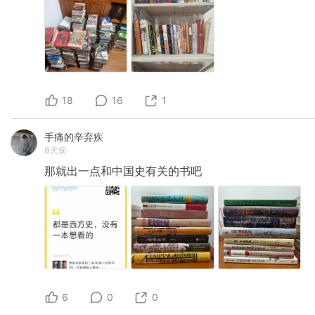
18
16
1
手痛的辛弃疾
8天前
那就出一点和中国史有关的书吧
6
0
0