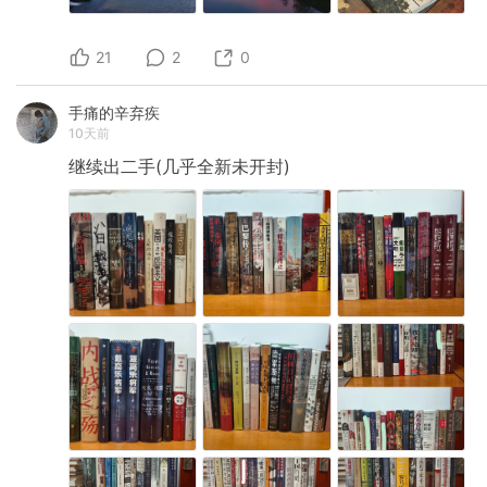
21
2
0
手痛的辛弃疾
10天前
继续出二手(几乎全新未开封)