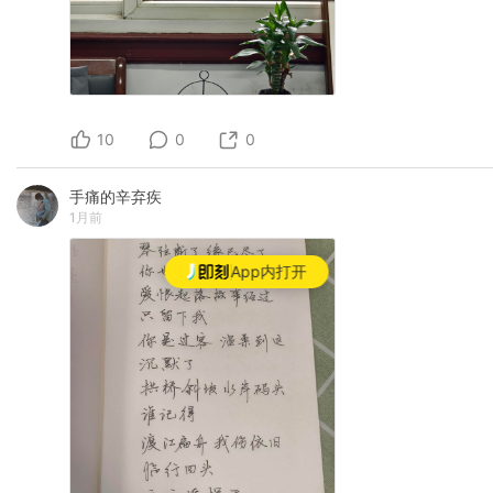
10
0
0
手痛的辛弃疾
1月前
App内打开