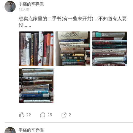
手痛的辛弃疾
12天前
想卖点家里的二手书(有一些未开封)，不知道有人要
没……
22
25
2
手痛的辛弃疾