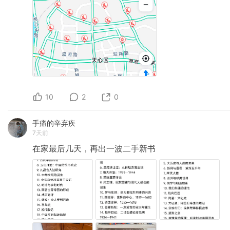
10
2
0
手痛的辛弃疾
7天前
在家最后几天，再出一波二手新书