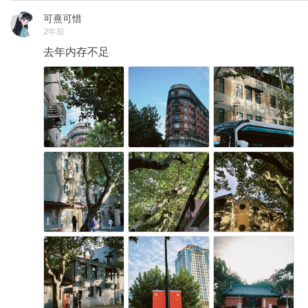
可熹可惜
2年前
去年内存不足