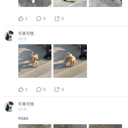
2
0
0
可熹可惜
2年前
2
0
0
可熹可惜
2年前
miao