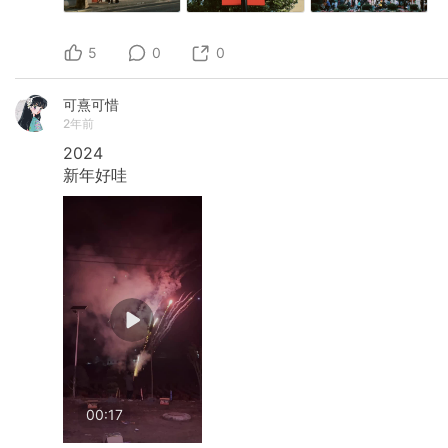
5
0
0
可熹可惜
2年前
2024
新年好哇
00:17