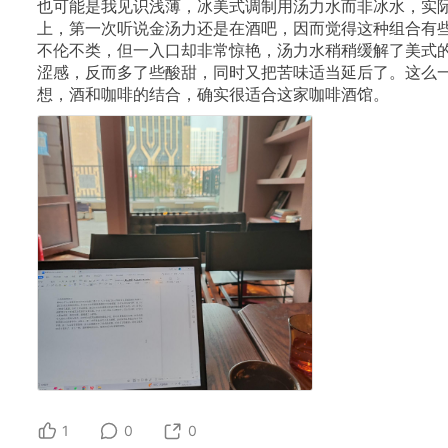
也可能是我见识浅薄，冰美式调制用汤力水而非冰水，实
上，第一次听说金汤力还是在酒吧，因而觉得这种组合有
不伦不类，但一入口却非常惊艳，汤力水稍稍缓解了美式
涩感，反而多了些酸甜，同时又把苦味适当延后了。这么
想，酒和咖啡的结合，确实很适合这家咖啡酒馆。
1
0
0