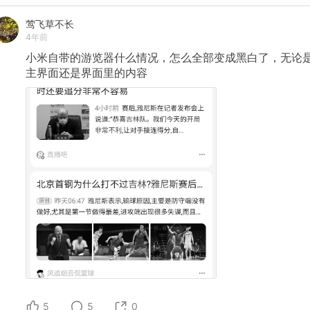
莺飞草不长
4年前
小米自带的游览器什么情况，怎么全部变成黑白了，无论
主界面还是界面里的内容
5
5
0