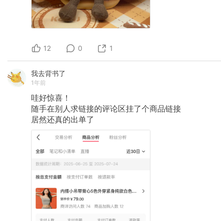
12
0
1
我去背书了
1年前
哇好惊喜！
随手在别人求链接的评论区挂了个商品链接
居然还真的出单了