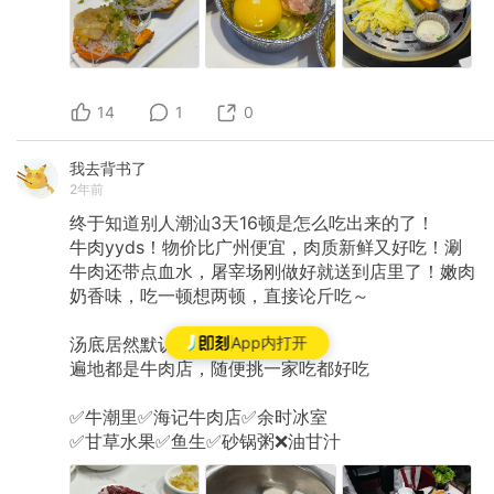
14
1
0
我去背书了
2年前
终于知道别人潮汕3天16顿是怎么吃出来的了！
牛肉yyds！物价比广州便宜，肉质新鲜又好吃！涮
牛肉还带点血水，屠宰场刚做好就送到店里了！嫩肉
奶香味，吃一顿想两顿，直接论斤吃～
汤底居然默认标配有苦瓜👀
App内打开
遍地都是牛肉店，随便挑一家吃都好吃
✅牛潮里✅海记牛肉店✅余时冰室
✅甘草水果✅鱼生✅砂锅粥❌油甘汁