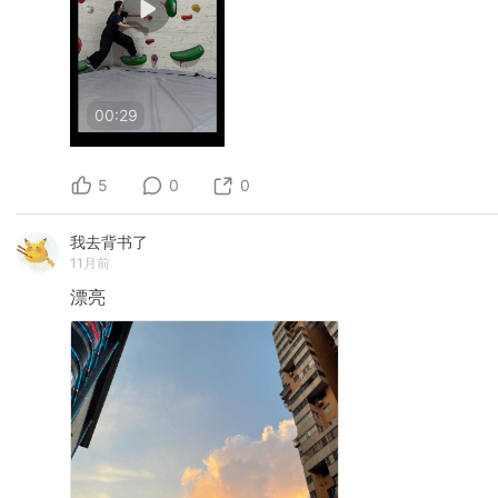
00:29
5
0
0
我去背书了
11月前
漂亮