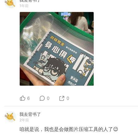
1年前
6
0
0
我去背书了
2年前
咱就是说，我也是会做图片压缩工具的人了😉