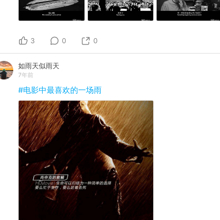
3
0
0
如雨天似雨天
7年前
#电影中最喜欢的一场雨