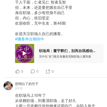
千人千面，仁者见仁 智者见智
但，未来，还是要把握在自己手里
身在职场，多少有些身不由己
但，内心，依旧坚定
欢迎收听，无中生友，第46期
欢迎关注职场人自己的播客。
#播客串台期待中
职场局：董宇辉们，别再自我感动了｜无中生友VOL46
无中生“友”|卷且有趣有克制职场人避风港
0
0
0
想明白了的竺子
3年前
在职场马上10年了
从依赖职场，到看清职场，走了好久
人呢一旦依赖任何外物来证明自己，会陷入执念