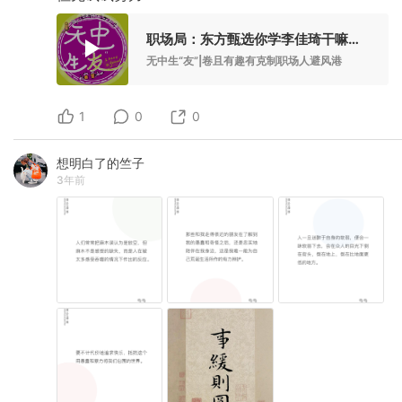
职场局：东方甄选你学李佳琦干嘛｜无中生友VOL27
无中生“友”|卷且有趣有克制职场人避风港
1
0
0
想明白了的竺子
3年前