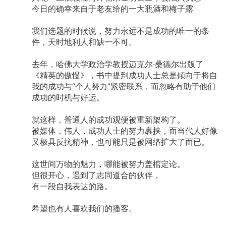
今日的确幸来自于老友给的一大瓶酒和梅子露
我们选题的时候说，努力永远不是成功的唯一的条
件，天时地利人和缺一不可。
去年，哈佛大学政治学教授迈克尔·桑德尔出版了
《精英的傲慢》，书中提到成功人士总是倾向于将自
我的成功与“个人努力”紧密联系，而忽略有助于他们
成功的时机与好运。
就这样，普通人的成功观便被重新架构了。
被媒体，伟人，成功人士的努力裹挟，而当代人好像
又极具反抗精神，也可能只是被网络扩大了而已。
这世间万物的魅力，哪能被努力盖棺定论。
但很开心，遇到了志同道合的伙伴，
有一段自我表达的路。
希望也有人喜欢我们的播客。