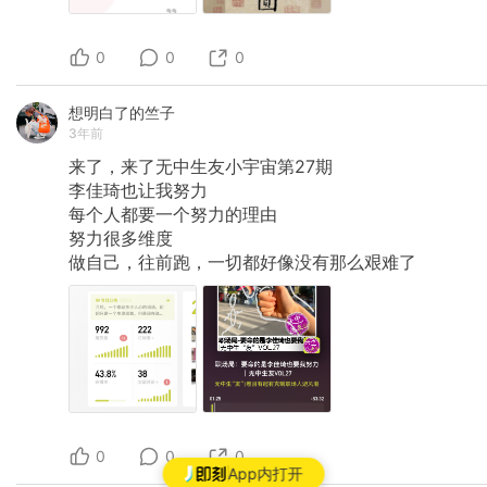
0
0
0
想明白了的竺子
3年前
来了，来了无中生友小宇宙第27期
李佳琦也让我努力
每个人都要一个努力的理由
努力很多维度
做自己，往前跑，一切都好像没有那么艰难了
0
0
0
App内打开