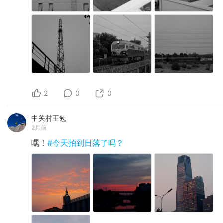
2
0
0
中关村王勉
2月前
嘿！
#今天拍到日落了吗？