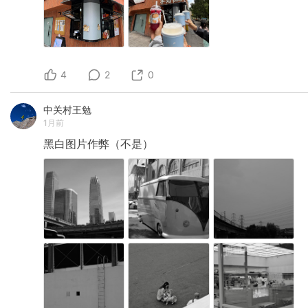
4
2
0
中关村王勉
1月前
黑白图片作弊（不是）