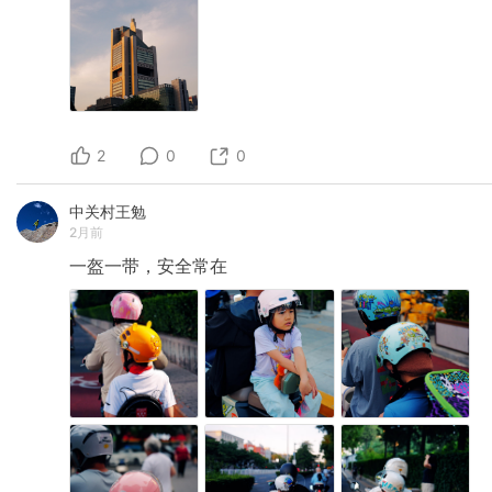
2
0
0
中关村王勉
2月前
一盔一带，安全常在