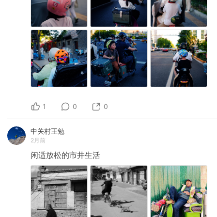
1
0
0
中关村王勉
2月前
闲适放松的市井生活