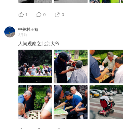
1
0
0
中关村王勉
2月前
人间观察之北京大爷