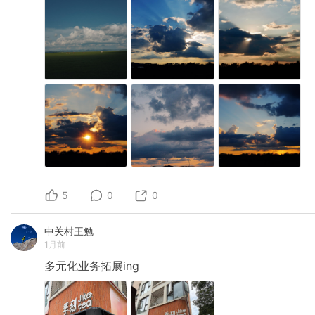
5
0
0
中关村王勉
1月前
多元化业务拓展ing