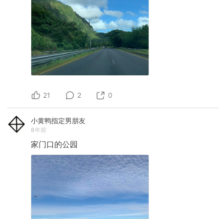
21
2
0
小黄鸭指定男朋友
8年前
家门口的公园