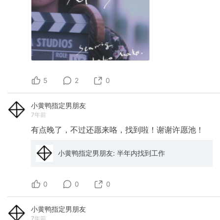
5
2
0
小黄鸭指定男朋友
7年前
有点晚了，不过还愿来咯，找到啦！谢谢许愿池！
小黄鸭指定男朋友: 半年内找到工作
0
0
0
小黄鸭指定男朋友
7年前