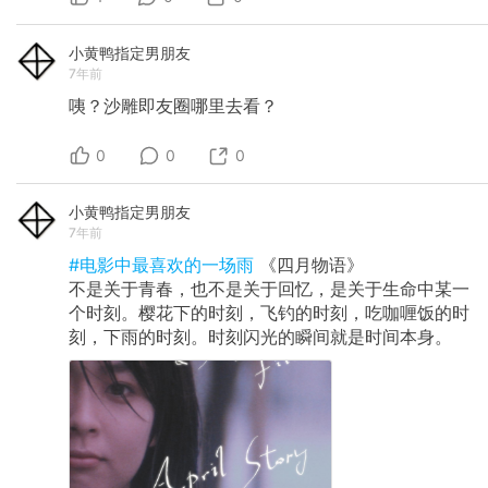
小黄鸭指定男朋友
7年前
咦？沙雕即友圈哪里去看？
0
0
0
小黄鸭指定男朋友
7年前
#电影中最喜欢的一场雨
《四月物语》
不是关于青春，也不是关于回忆，是关于生命中某一
个时刻。樱花下的时刻，飞钓的时刻，吃咖喱饭的时
刻，下雨的时刻。时刻闪光的瞬间就是时间本身。