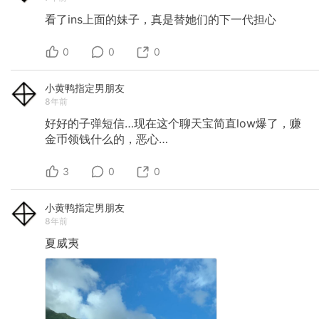
看了ins上面的妹子，真是替她们的下一代担心
0
0
0
小黄鸭指定男朋友
8年前
好好的子弹短信…现在这个聊天宝简直low爆了，赚
金币领钱什么的，恶心…
3
0
0
小黄鸭指定男朋友
8年前
夏威夷