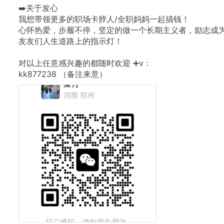
➡️关于发心
我想带领更多的职场卡脖人/全职妈妈一起搞钱！
心怀热爱，步履不停，坚定的做一个长期主义者，励志成
友友们人生道路上的指示灯！
对以上任意感兴趣的都随时欢迎
➕v：
kk877238
（备注来意）