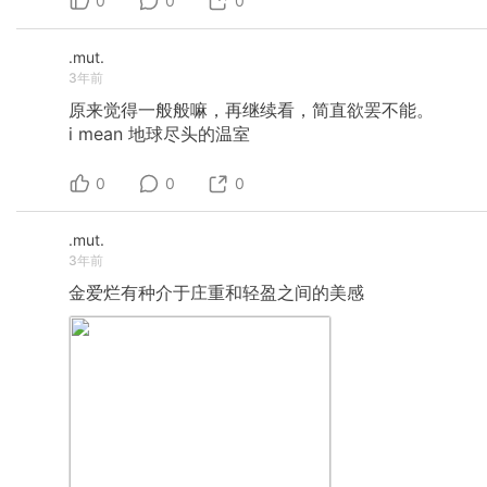
0
0
0
.mut.
3年前
原来觉得一般般嘛，再继续看，简直欲罢不能。
i
mean
地球尽头的温室
0
0
0
.mut.
3年前
金爱烂有种介于庄重和轻盈之间的美感