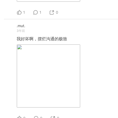
1
1
0
.mut.
3年前
我好坏啊，摆烂沟通的极致