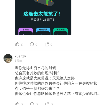
2
0
0
xuanzy
5天前
当你觉得山穷水尽的时候
总会莫名其妙的出现“转机”
也许这就是大家常说：天无绝人之路
但往往这时候的超然兴奋会让你陷入一种失控的状
态，似乎一切都好起来了？
但这也会让你忽略掉这条意外之路上有多少的坎坷…
0
0
0