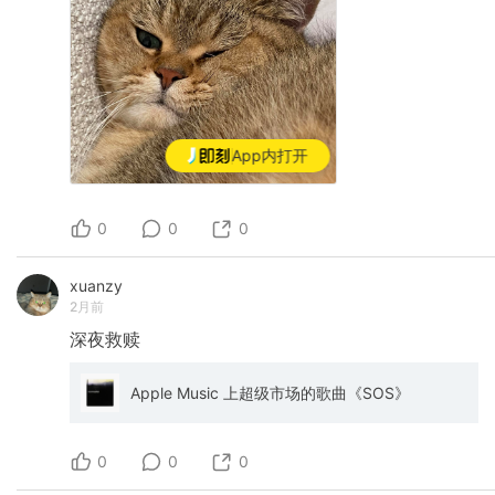
App内打开
0
0
0
xuanzy
2月前
深夜救赎
Apple Music 上超级市场的歌曲《SOS》
0
0
0