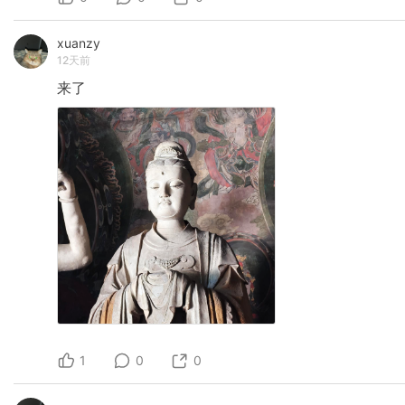
xuanzy
12天前
来了
1
0
0