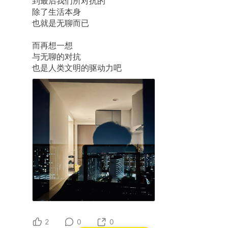
到最后我们所对抗的
除了生活本身
也就是无聊而已
而再想一想
与无聊的对抗
也是人类文明的驱动力吧
2
0
0