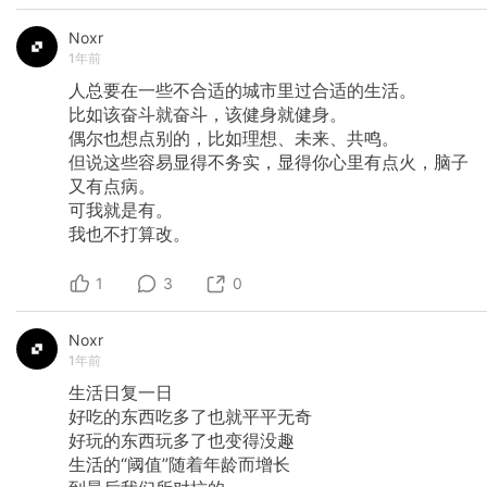
Noxr
1年前
人总要在一些不合适的城市里过合适的生活。
比如该奋斗就奋斗，该健身就健身。
偶尔也想点别的，比如理想、未来、共鸣。
但说这些容易显得不务实，显得你心里有点火，脑子
又有点病。
可我就是有。
我也不打算改。
1
3
0
Noxr
1年前
生活日复一日
好吃的东西吃多了也就平平无奇
好玩的东西玩多了也变得没趣
生活的“阈值”随着年龄而增长