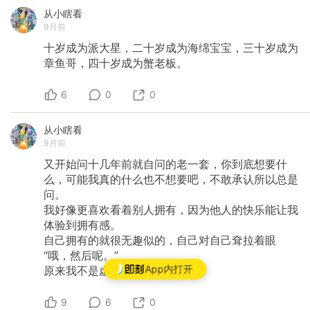
从小瞎看
9月前
十岁成为派大星，二十岁成为海绵宝宝，三十岁成为
章鱼哥，四十岁成为蟹老板。
6
0
0
从小瞎看
9月前
又开始问十几年前就自问的老一套，你到底想要什
么，可能我真的什么也不想要吧，不敢承认所以总是
问。
我好像更喜欢看着别人拥有，因为他人的快乐能让我
体验到拥有感。
自己拥有的就很无趣似的，自己对自己耷拉着眼
“哦，然后呢。”
App内打开
原来我不是虚无主义，我本虚无。
9
6
0