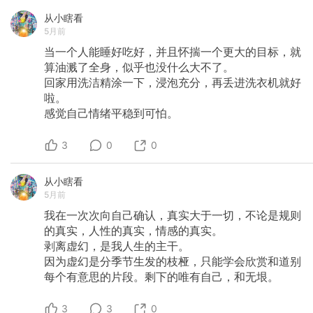
从小瞎看
5月前
当一个人能睡好吃好，并且怀揣一个更大的目标，就
算油溅了全身，似乎也没什么大不了。
回家用洗洁精涂一下，浸泡充分，再丢进洗衣机就好
啦。
感觉自己情绪平稳到可怕。
3
0
0
从小瞎看
5月前
我在一次次向自己确认，真实大于一切，不论是规则
的真实，人性的真实，情感的真实。
剥离虚幻，是我人生的主干。
因为虚幻是分季节生发的枝桠，只能学会欣赏和道别
每个有意思的片段。剩下的唯有自己，和无垠。
3
3
0