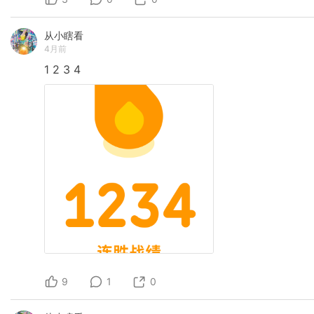
从小瞎看
4月前
1
2
3
4
9
1
0