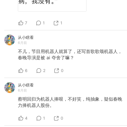
7
1
1
从小瞎看
6月前
不儿，节目用机器人就算了，还写首歌歌颂机器人，
春晚导演是被
ai
夺舍了嘛？
6
2
0
从小瞎看
6月前
蔡明回归为机器人捧哏，不好笑，纯抽象，疑似春晚
力捧机器人股份。
4
1
0