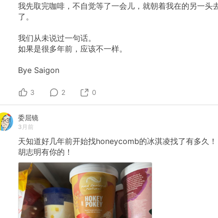
我先取完咖啡，不自觉等了一会儿，就朝着我在的另一头
了。
我们从未说过一句话。
如果是很多年前，应该不一样。
Bye
Saigon
3
2
0
委屈镜
3月前
天知道好几年前开始找honeycomb的冰淇凌找了有多久！
胡志明有你的！