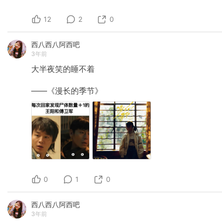
12
2
0
西八西八阿西吧
3年前
大半夜笑的睡不着
——《漫长的季节》
0
1
0
西八西八阿西吧
3年前