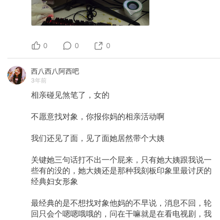
0
0
0
西八西八阿西吧
3年前
相亲碰见煞笔了，女的
不愿意找对象，你报你妈的相亲活动啊
我们还见了面，见了面她居然带个大姨
关键她三句话打不出一个屁来，只有她大姨跟我说一
些有的没的，她大姨还是那种我刻板印象里最讨厌的
经典妇女形象
最经典的是不想找对象他妈的不早说，消息不回，轮
回只会个嗯嗯哦哦的，问在干嘛就是在看电视剧，我