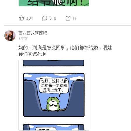
301
318
11
西八西八阿西吧
3年前
妈的，到底是怎么回事，他们都在结婚，晒娃
你们真该死啊