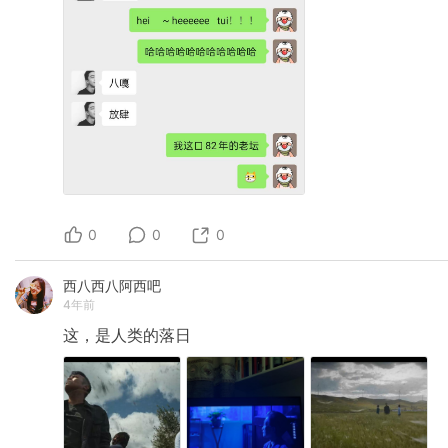
0
0
0
西八西八阿西吧
4年前
这，是人类的落日