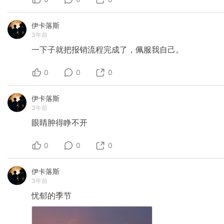
伊卡落斯
3年前
一下子就把报销流程完成了，佩服我自己。
0
0
0
伊卡落斯
3年前
眼睛肿得睁不开
0
0
0
伊卡落斯
3年前
忧郁的季节