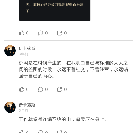
0
0
0
伊卡落斯
3年前
郁闷是在时候产生的，在我明白自己与标准的大人之
间的差距的时候。永远不善社交，不善经营，永远蜗
居于自己的内心。
0
0
0
伊卡落斯
3年前
工作就像是连绵不绝的山，每天压在身上。
0
0
0