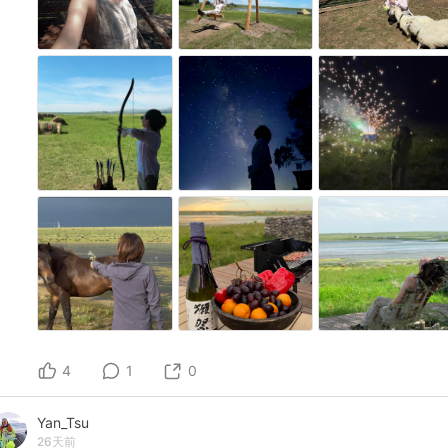
4
1
0
Yan_Tsu
26天前