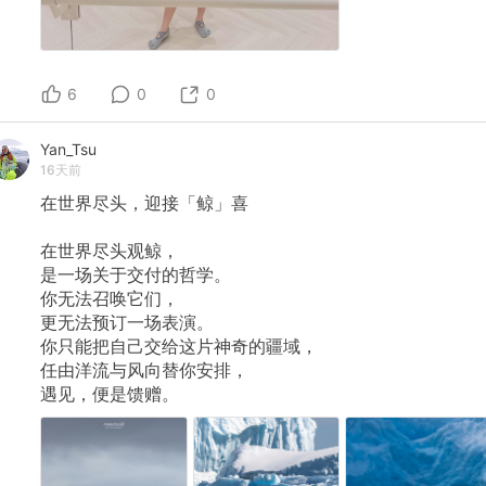
6
0
0
Yan_Tsu
16天前
在世界尽头，迎接「鲸」喜
在世界尽头观鲸，
是一场关于交付的哲学。
你无法召唤它们，
更无法预订一场表演。
你只能把自己交给这片神奇的疆域，
任由洋流与风向替你安排，
遇见，便是馈赠。