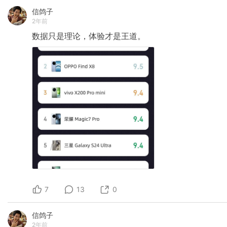
信鸽子
2年前
数据只是理论，体验才是王道。
7
13
0
信鸽子
2年前