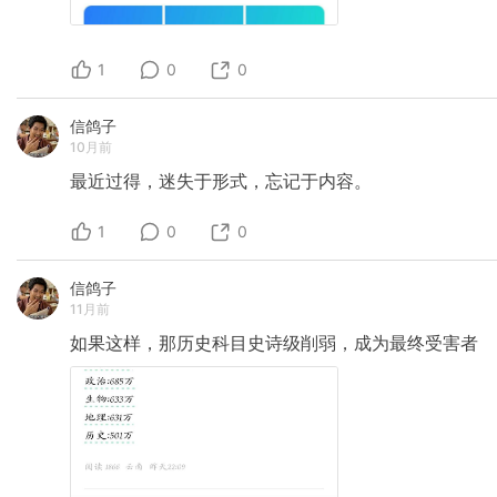
1
0
0
信鸽子
10月前
最近过得，迷失于形式，忘记于内容。
1
0
0
信鸽子
11月前
如果这样，那历史科目史诗级削弱，成为最终受害者