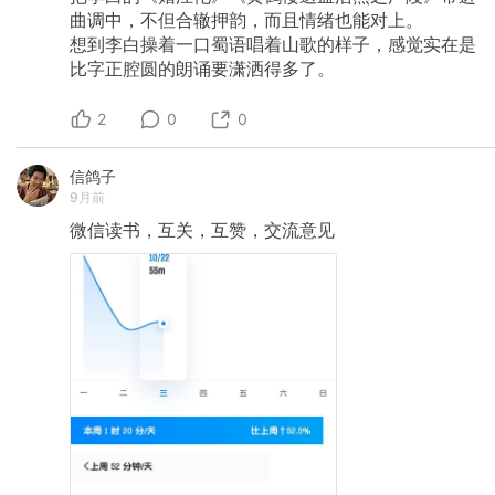
曲调中，不但合辙押韵，而且情绪也能对上。
​想到李白操着一口蜀语唱着山歌的样子，感觉实在是
比字正腔圆的朗诵要潇洒得多了。
2
0
0
信鸽子
9月前
微信读书，互关，互赞，交流意见