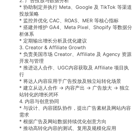
2.
广告投放与数据分析
*
协助制定并执行
Meta、Google
及
TikTok
等渠道
投放策略
*
监控并优化
CAC、ROAS、MER
等核心指标
*
搭建并维护
GA4、Meta
Pixel、Shopify
等数据分
析体系
*
定期输出增长分析及优化建议
3.
Creator
&
Affiliate
Growth
*
负责美国市场
Creator、Affiliate
及
Agency
资源
开发与管理
*
推进达人合作、UGC内容获取及
Affiliate
项目执
行
*
将达人内容应用于广告投放及独立站转化场景
*
建立从达人合作
→
内容产出
→
广告放大
→
独立
站转化的增长闭环
4.
内容与创意协同
*
与设计、内容团队协作，提出广告素材及网站内容
需求
*
根据广告及网站数据持续优化创意方向
*
推动高转化内容的测试、复用及规模化应用