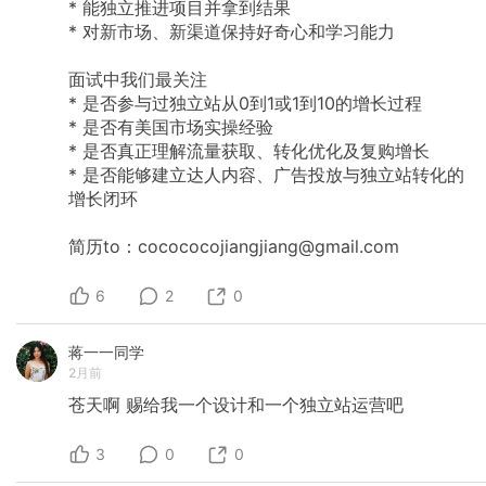
*
能独立推进项目并拿到结果
*
对新市场、新渠道保持好奇心和学习能力
面试中我们最关注
*
是否参与过独立站从0到1或1到10的增长过程
*
是否有美国市场实操经验
*
是否真正理解流量获取、转化优化及复购增长
*
是否能够建立达人内容、广告投放与独立站转化的
增长闭环
简历to：cocococojiangjiang@gmail.com
6
2
0
蒋一一同学
2月前
苍天啊
赐给我一个设计和一个独立站运营吧
3
0
0