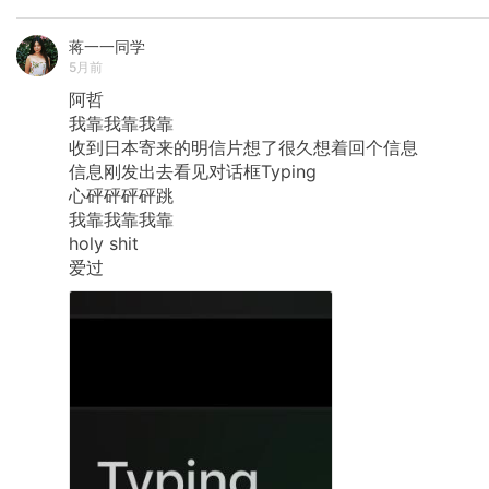
蒋一一同学
5月前
阿哲
我靠我靠我靠
收到日本寄来的明信片想了很久想着回个信息
信息刚发出去看见对话框Typing
心砰砰砰砰跳
我靠我靠我靠
holy
shit
爱过