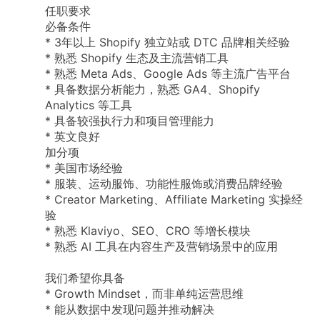
任职要求
必备条件
*
3年以上
Shopify
独立站或
DTC
品牌相关经验
*
熟悉
Shopify
生态及主流营销工具
*
熟悉
Meta
Ads、Google
Ads
等主流广告平台
*
具备数据分析能力，熟悉
GA4、Shopify
Analytics
等工具
*
具备较强执行力和项目管理能力
*
英文良好
加分项
*
美国市场经验
*
服装、运动服饰、功能性服饰或消费品牌经验
*
Creator
Marketing、Affiliate
Marketing
实操经
验
*
熟悉
Klaviyo、SEO、CRO
等增长模块
*
熟悉
AI
工具在内容生产及营销场景中的应用
我们希望你具备
*
Growth
Mindset，而非单纯运营思维
*
能从数据中发现问题并推动解决