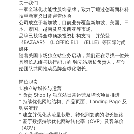
关于我们
一家全球化功能性服饰品牌，致力于通过创新面料科
技重新定义日常穿着体验。
公司成立于新加坡，目前业务覆盖新加坡、美国、日
本、泰国、越南及马来西亚等市场。
品牌已获得全球顶级投资机构支持，并荣登
《BAZAAR》《L'OFFICIEL》《ELLE》等国际时尚
媒体。
随着美国市场独立站业务启动，我们正在寻找一位兼
具增长思维与执行能力的
独立站增长负责人，与创
始团队共同推动品牌全球化增长。
岗位职责
1.
独立站增长与运营
*
负责
Shopify
独立站日常运营及增长项目推进
*
持续优化网站结构、产品页面、Landing
Page
及
购买流程
*
建立并优化从流量获取、转化到复购的增长链路
*
基于数据持续优化网站转化率（CVR）及客单价
（AOV）