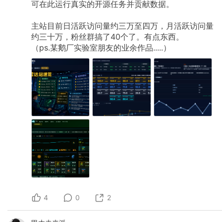
可在此运行真实的开源任务并贡献数据。
主站目前日活跃访问量约三万至四万，月活跃访问量
约三十万，粉丝群搞了40个了。有点东西。
（ps.某鹅厂实验室朋友的业余作品.....）
4
0
2