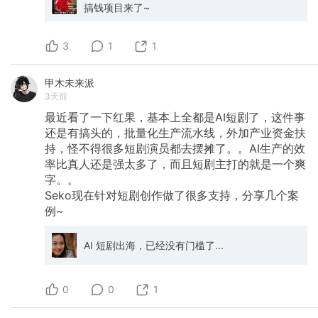
搞钱项目来了~
3
1
1
甲木未来派
3天前
最近看了一下红果，基本上全都是AI短剧了，这件事
还是有搞头的，批量化生产流水线，外加产业资金扶
持，怪不得很多短剧演员都去摆摊了。。AI生产的效
率比真人还是强太多了，而且短剧主打的就是一个爽
字。。
Seko现在针对短剧创作做了很多支持，分享几个案
例~
AI 短剧出海，已经没有门槛了...
0
0
1