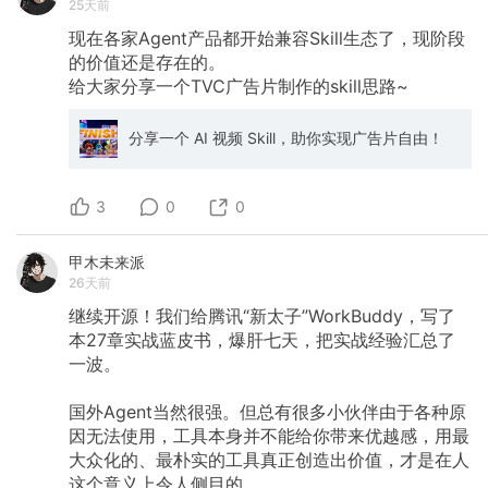
25天前
现在各家Agent产品都开始兼容Skill生态了，现阶段
的价值还是存在的。
给大家分享一个TVC广告片制作的skill思路~
分享一个 AI 视频 Skill，助你实现广告片自由！
3
0
0
甲木未来派
26天前
继续开源！我们给腾讯“新太子”WorkBuddy，写了
本27章实战蓝皮书，爆肝七天，把实战经验汇总了
一波。
国外Agent当然很强。但总有很多小伙伴由于各种原
因无法使用，工具本身并不能给你带来优越感，用最
大众化的、最朴实的工具真正创造出价值，才是在人
这个意义上令人侧目的。