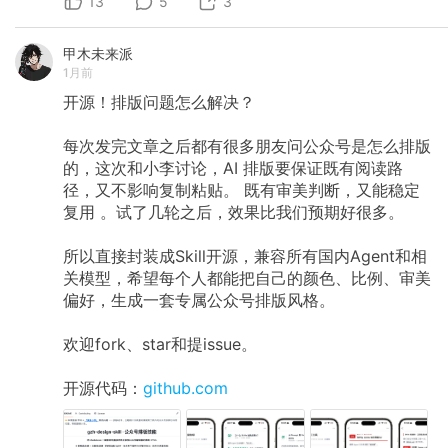
13
5
3
甲木未来派
1月前
开源！排版问题怎么解决？
每次发完文章之后都有很多朋友问公众号是怎么排版
的，这次和小李讨论，AI 排版要保证既有阅读路
径，又不影响复制粘贴。 既有审美判断，又能稳定
复用 。试了几轮之后，效果比我们预期好很多。
所以直接封装成Skill开源，兼容所有国内Agent和相
关模型，希望每个人都能把自己的颜色、比例、审美
偏好，生成一套专属公众号排版风格。
欢迎fork、star和提issue。
开源代码：
github.com