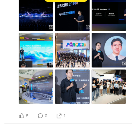
5
0
1