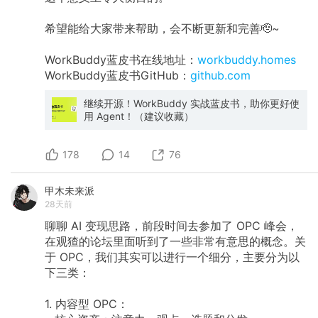
希望能给大家带来帮助，会不断更新和完善🫡~
WorkBuddy蓝皮书在线地址：
workbuddy.homes
WorkBuddy蓝皮书GitHub：
github.com
继续开源！WorkBuddy 实战蓝皮书，助你更好使
用 Agent！（建议收藏）
178
14
76
甲木未来派
28天前
聊聊
AI
变现思路，前段时间去参加了
OPC
峰会，
在观猹的论坛里面听到了一些非常有意思的概念。关
于
OPC，我们其实可以进行一个细分，主要分为以
下三类：
1.
内容型
OPC：