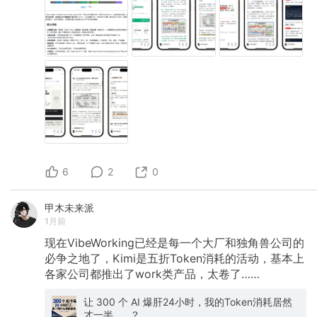
6
2
0
甲木未来派
1月前
现在VibeWorking已经是每一个大厂和独角兽公司的
必争之地了，Kimi是五折Token消耗的活动，基本上
各家公司都推出了work类产品，太卷了……
让 300 个 AI 爆肝24小时，我的Token消耗居然
才一半……？