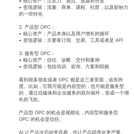
•
核心资产：注意力、观点、选题和分发
•
变现逻辑：流量、商单、课程、社群，以及影响力
的一些转化
2.
产品型
OPC：
•
核心资产：产品本身以及用户增长的循环
•
变现逻辑：主要靠订阅、交易、工具或者是
API
3.
服务型
OPC：
•
核心资产：信任、诊断、交付和案例
•
变现逻辑：包括培训、咨询、方案和陪跑
看到很多朋友或者
OPC
都是这三者里面，或有跨
度。比如，它既可能是内容型的，也可能是服务型
的，通过自媒体和企业服务的双向循环，形成一个增
长的飞轮。
产品型
OPC
的机会是规模化，内容型和服务型
OPC
的机会是信任。
AI
让产品冷启动变容易，也让产品同质化更严重。