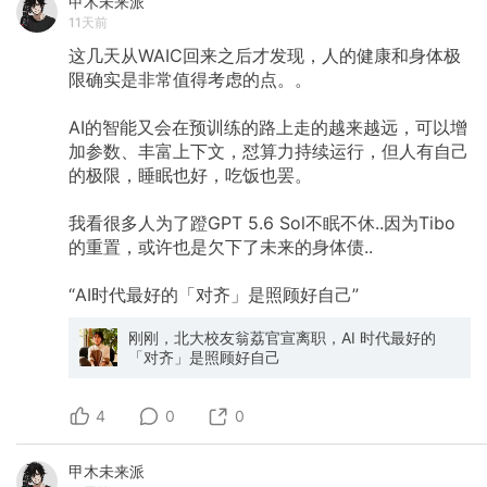
甲木未来派
11天前
这几天从WAIC回来之后才发现，人的健康和身体极
限确实是非常值得考虑的点。。
AI的智能又会在预训练的路上走的越来越远，可以增
加参数、丰富上下文，怼算力持续运行，但人有自己
的极限，睡眠也好，吃饭也罢。
我看很多人为了蹬GPT
5.6
Sol不眠不休..因为Tibo
的重置，或许也是欠下了未来的身体债..
“AI时代最好的「对齐」是照顾好自己”
刚刚，北大校友翁荔官宣离职，AI 时代最好的
「对齐」是照顾好自己
4
0
0
甲木未来派