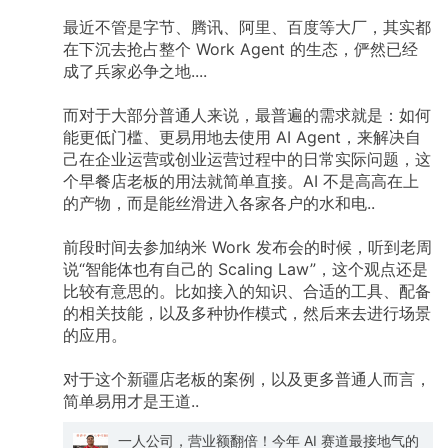
最近不管是字节、腾讯、阿里、百度等大厂，其实都
在下沉去抢占整个
Work
Agent
的生态，俨然已经
成了兵家必争之地....
而对于大部分普通人来说，最普遍的需求就是：如何
能更低门槛、更易用地去使用
AI
Agent，来解决自
己在企业运营或创业运营过程中的日常实际问题，这
个早餐店老板的用法就简单直接。AI
不是高高在上
的产物，而是能丝滑进入各家各户的水和电..
前段时间去参加纳米
Work
发布会的时候，听到老周
说“智能体也有自己的
Scaling
Law”，这个观点还是
比较有意思的。比如接入的知识、合适的工具、配备
的相关技能，以及多种协作模式，然后来去进行场景
的应用。
对于这个新疆店老板的案例，以及更多普通人而言，
简单易用才是王道..
一人公司，营业额翻倍！今年 AI 赛道最接地气的