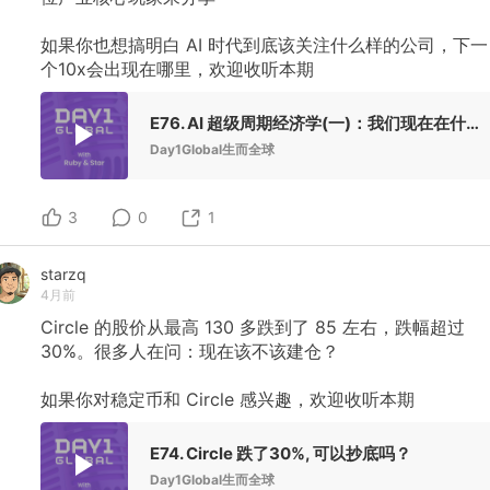
如果你也想搞明白
AI
时代到底该关注什么样的公司，下一
个10x会出现在哪里，欢迎收听本期
E76. AI 超级周期经济学(一)：我们现在在什么位置，将去哪里？
Day1Global生而全球
3
0
1
starzq
4月前
Circle
的股价从最高
130
多跌到了
85
左右，跌幅超过
30%。很多人在问：现在该不该建仓？
如果你对稳定币和
Circle
感兴趣，欢迎收听本期
E74. Circle 跌了30%, 可以抄底吗？
Day1Global生而全球