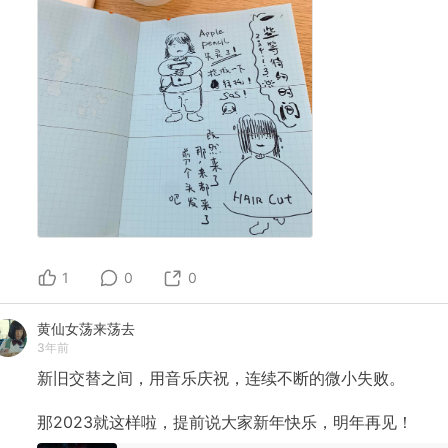
1
0
0
黄仙女荡来荡去
3年前
新旧交替之间，用音乐庆祝，连续不断的微小失败。
那2023就这样啦，提前说大家新年快乐，明年再见！