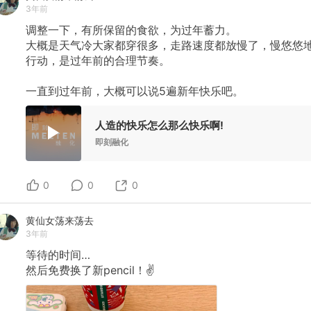
3年前
调整一下，有所保留的食欲，为过年蓄力。
大概是天气冷大家都穿很多，走路速度都放慢了，慢悠悠
行动，是过年前的合理节奏。
一直到过年前，大概可以说5遍新年快乐吧。
人造的快乐怎么那么快乐啊!
即刻融化
0
0
0
黄仙女荡来荡去
3年前
等待的时间…
然后免费换了新pencil！✌️