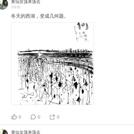
黄仙女荡来荡去
3年前
冬天的西湖，变成几何题。
0
0
0
黄仙女荡来荡去