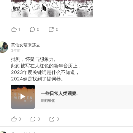
1
0
0
黄仙女荡来荡去
3年前
批判，怀疑与想象力。
此刻被写在大红色的新年台历上，
2023年度关键词是什么不知道，
2024倒是找到了提词器。
一些日常人类观察.
即刻融化
0
0
0