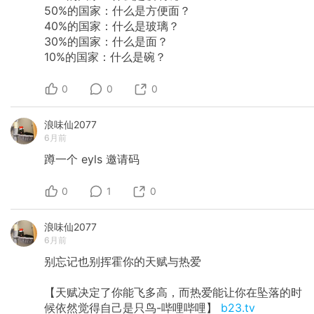
50%的国家：什么是方便面？
40%的国家：什么是玻璃？
30%的国家：什么是面？
10%的国家：什么是碗？
0
0
0
浪味仙2077
6月前
蹲一个
eyls
邀请码
0
1
0
浪味仙2077
6月前
别忘记也别挥霍你的天赋与热爱
【天赋决定了你能飞多高，而热爱能让你在坠落的时
候依然觉得自己是只鸟-哔哩哔哩】
b23.tv