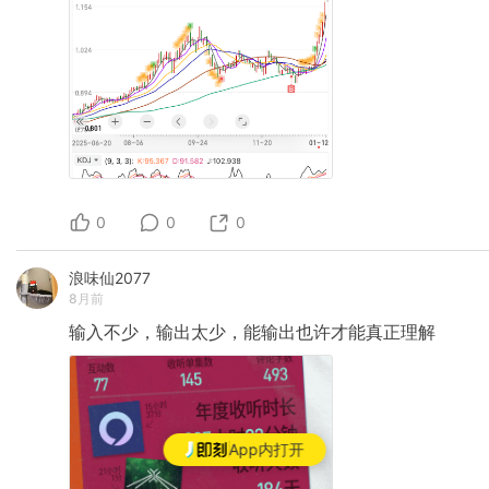
0
0
0
浪味仙2077
8月前
输入不少，输出太少，能输出也许才能真正理解
App内打开