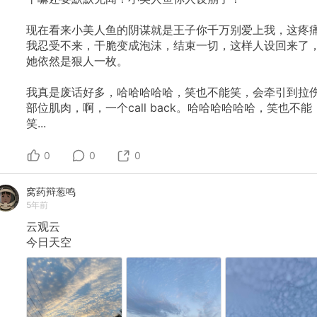
现在看来小美人鱼的阴谋就是王子你千万别爱上我，这疼
我忍受不来，干脆变成泡沫，结束一切，这样人设回来了
她依然是狠人一枚。
我真是废话好多，哈哈哈哈哈，笑也不能笑，会牵引到拉
部位肌肉，啊，一个call
back。哈哈哈哈哈哈，笑也不能
笑...
0
0
0
窝药辩葱鸣
5年前
云观云
今日天空