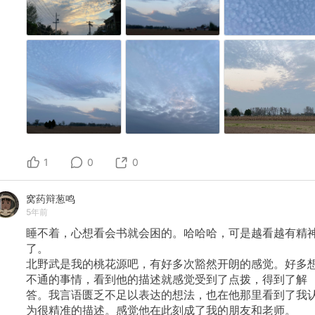
1
0
0
窝药辩葱鸣
5年前
睡不着，心想看会书就会困的。哈哈哈，可是越看越有精
了。
北野武是我的桃花源吧，有好多次豁然开朗的感觉。好多
不通的事情，看到他的描述就感觉受到了点拨，得到了解
答。我言语匮乏不足以表达的想法，也在他那里看到了我
为很精准的描述。感觉他在此刻成了我的朋友和老师。